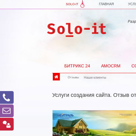
ГЛАВНАЯ
УСЛ
SOLO-IT
Разра
БИТРИКС 24
AMOCRM
С
Отзывы
Наши клиенты
Услуги создания сайта. Отзыв о