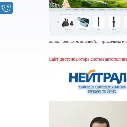
выполненных компанией, – красочных и
Сайт дистрибьютора систем автополив