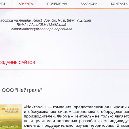
УГИ
КЛИЕНТЫ
ПОЧЕМУ МЫ
ВАКАНСИИ
КОНТАКТЫ
ботка на Angular, React, Vue, Go, Rust, Bitrix, Yii2, Slim
Bitrix24 / AmoCRM / МойСклад
Автоматизация подбора персонала
ОЗДАНИЕ САЙТОВ
т ООО "Нейтраль"
«Нейтраль» — компания, предоставляющая широкий с
и обслуживанию систем автополива с оборудование
производителей. Фирма «Нейтраль» не только являет
но и целиком и полностью разрабатывает индивиду
клиента, предварительно изучив территорию. В ком