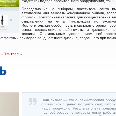
входит как подбор оросительного оборудования, так и 
Определившись с выбором, посетитель сайта им
автополива или заказать консультацию онлайн, вос
формой. Электронная карточка для осуществления за
отправления на е-mail инструкции по эксплуа
Исключительная особенность и сильная сторона прое
связи, составление онлайн-сметы и дистанцион
техники. Оригинальным дополнением веб-проек
 эффектных примеров ландшафтного дизайна, созданного при пом
а «Нейтраль»
Наш бизнес — это онлайн-торговля оборуд
обратились с целью получить сайт, котор
нашу продукцию. Результат очень понрави
нас веб-ресурс, с которым легко работа