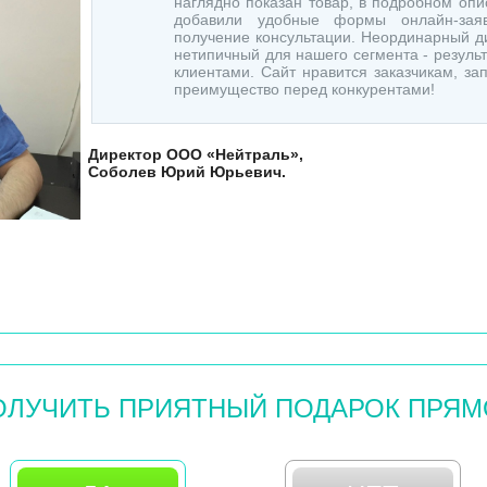
наглядно показан товар, в подробном оп
добавили удобные формы онлайн-зая
получение консультации. Неординарный д
нетипичный для нашего сегмента - резуль
клиентами. Сайт нравится заказчикам, з
преимущество перед конкурентами!
Директор ООО «Нейтраль»,
Соболев Юрий Юрьевич.
ОЛУЧИТЬ ПРИЯТНЫЙ ПОДАРОК ПРЯМ