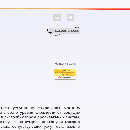
заказать звонок
Наша студия
пектр услуг по проектированию, монтажу
м любого уровня сложности от ведущих
ся дистрибьютором оросительных систем,
альную конструкцию полива для каждого
плекс сопутствующих услуг организации