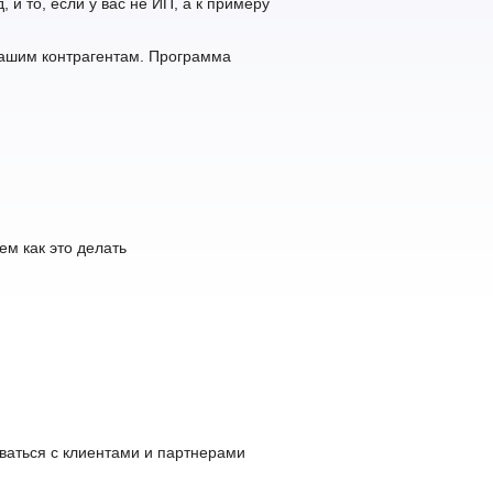
 и то, если у вас не ИП, а к примеру
вашим контрагентам. Программа
ем как это делать
ваться с клиентами и партнерами