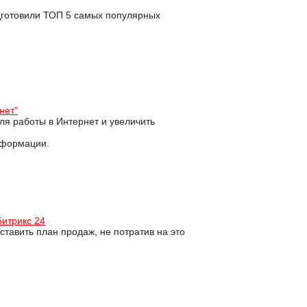
одготовили ТОП 5 самых популярных
нет"
ля работы в Интернет и увеличить
нформации.
Битрикс 24
тавить план продаж, не потратив на это