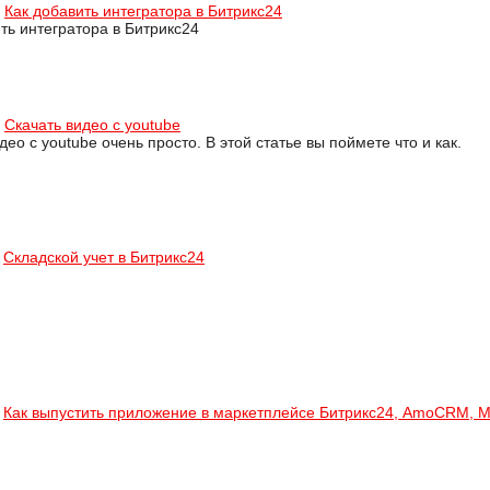
Как добавить интегратора в Битрикс24
ть интегратора в Битрикс24
Cкачать видео с youtube
део с youtube очень просто. В этой статье вы поймете что и как.
Складской учет в Битрикс24
Как выпустить приложение в маркетплейсе Битрикс24, AmoCRM, 