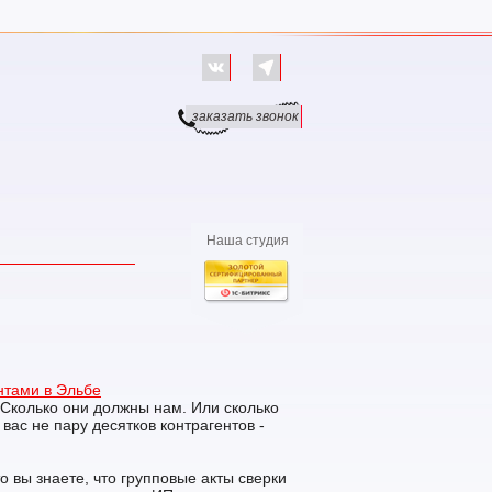
заказать звонок
Наша студия
ентами в Эльбе
Сколько они должны нам. Или сколько
 вас не пару десятков контрагентов -
 вы знаете, что групповые акты сверки