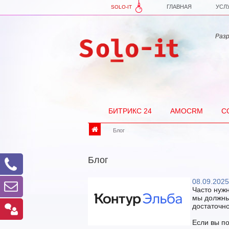
ГЛАВНАЯ
УСЛ
SOLO-IT
Разра
БИТРИКС 24
AMOCRM
С
Блог
Блог
08.09.2025
Часто нуж
мы должны.
достаточн
Если вы по