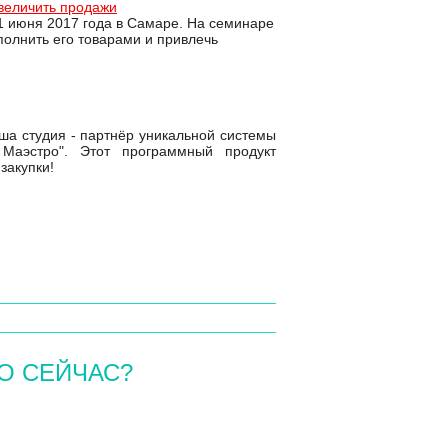
увеличить продажи
1 июня 2017 года в Самаре. На семинаре
полнить его товарами и привлечь
ша студия - партнёр уникальной системы
Маэстро". Этот программный продукт
закупки!
О СЕЙЧАС?