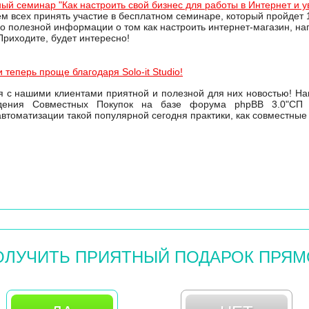
ый семинар "Как настроить свой бизнес для работы в Интернет и 
м всех принять участие в бесплатном семинаре, который пройдет 
о полезной информации о том как настроить интернет-магазин, на
Приходите, будет интересно!
 теперь проще благодаря Solo-it Studio!
 с нашими клиентами приятной и полезной для них новостью! На
едения Совместных Покупок на базе форума phpBB 3.0"СП 
втоматизации такой популярной сегодня практики, как совместные 
ОЛУЧИТЬ ПРИЯТНЫЙ ПОДАРОК ПРЯМ