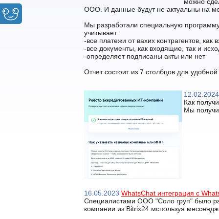
можно сдел
ООО. И данные будут не актуальны на мо
Мы разработали специальную программу,
учитывает:
-все платежи от вахих контрагентов, как
-все документы, как входящие, так и исх
-определяет подписаны акты или нет
Отчет состоит из 7 столбцов для удобной 
12.02.2024
Как получ
Мы получил
16.05.2023
WhatsChat интеграция с What
Специалистами ООО "Соло груп" было ра
компании из Bitrix24 мспользуя мессенд