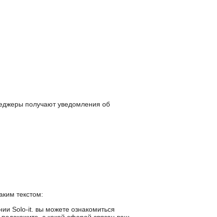
неджеры получают уведомления об
аким текстом:
ии Solo-it. вы можете ознакомиться