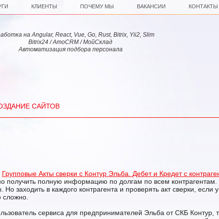
УГИ
КЛИЕНТЫ
ПОЧЕМУ МЫ
ВАКАНСИИ
КОНТАКТЫ
ботка на Angular, React, Vue, Go, Rust, Bitrix, Yii2, Slim
Bitrix24 / AmoCRM / МойСклад
Автоматизация подбора персонала
ОЗДАНИЕ САЙТОВ
Групповые Акты сверки с Контур Эльба. Дебет и Кредет с контраг
но получить полную информацию по долгам по всем контрагентам. 
 Но заходить в каждого контрагента и проверять акт сверки, если у
о сложно.
льзователь сервиса для предпринимателей Эльба от СКБ Контур, то