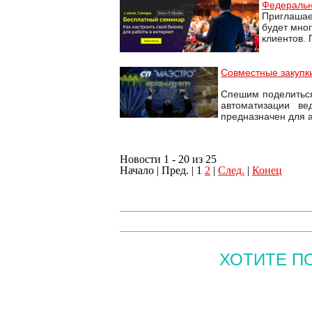
Федеральн
Приглашае
будет мног
клиентов. 
Совместные закупки
Спешим поделиться
автоматизации в
предназначен для а
Новости 1 - 20 из 25
Начало | Пред. |
1
2
|
След.
|
Конец
ХОТИТЕ П