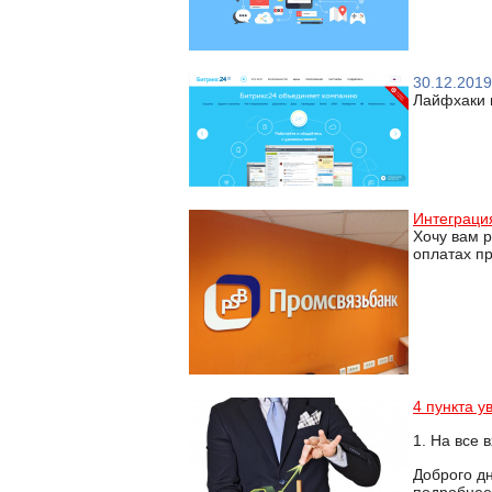
30.12.2019
Лайфхаки п
Интеграци
Хочу вам 
оплатах п
4 пункта 
1. На все
Доброго дн