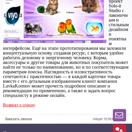
проект
Solo-it
Studio с
лаконичн
ым и
стильным
дизайном
и
понятны
м
интерфейсом. Ещё на этапе прототипирования мы заложили
концептуальную основу, создавая ресурс, с которым удобно
работать деловому и энергичному человеку. Корма,
аксессуары и другие товары для животных покупатель может
найти не только по наименованию, но и по соответствующим
параметрам поиска. Наглядность и иллюстративность
сочетаются с практичностью — в каждой карточке товара
вместе с его детальным изображением клиент компании
LavkaKormov может прочесть подробное описание и
рекомендации по применению, а также и задать вопрос
специалисту в режиме онлайн.
Возврат к списку
Заказать звонок
НАШИ ТЕЛЕФОНЫ