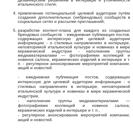
дизайнерским решениям в интерьере и утончённости
итальянского стиля;
привлечение потенциальной целевой аудитории путём
создания дополнительных (небрендовых) сообществ в
социальных сетях и рассылки приглашений;
разработкe контент-плана для каждого из созданных
брендовых сообществ: - ежедневная публикация постов,
содержащих интересную для целевой аудитории
информацию - о стилевых направлениях в интерьере,
неповторимой итальянской культуре и новинках в мире
керамической индустрии - наполнение группы
медиаматериалами — фотографиями коллекций и
новинок салона, керамических изделий в интерьере и т.
п. - регулярное анонсирование мероприятий компании,
акций и новостей:
- ежедневная публикация постов, содержащих
интересную для целевой аудитории информацию - о
стилевых направлениях в интерьере, неповторимой
итальянской культуре и новинках в мире керамической
индустрии,
- наполнение группы медиаматериалами —
фотографиями коллекций и новинок салона,
керамических изделий в интерьере и т. п.,
- регулярное анонсирование мероприятий компании,
акций и новостей.