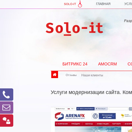
ГЛАВНАЯ
УСЛ
SOLO-IT
Разра
БИТРИКС 24
AMOCRM
С
Отзывы
Наши клиенты
Услуги модернизации сайта. Ком