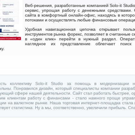
Веб-решения, разработанные компанией Solo-it Studi
сервис, упрощая работу с денежными средствами.
сайта в комфортный онлайн-офис, находясь в котор
потоками и осуществлять любые финансовые операци
Удобная навигационная цепочка открывает поль
инструментов рынка форекс, позволяет в считанные 
в «один клик» перейти в нужный раздел. Операт
наглядное их представление облегчает поиск 
у.
сть коллективу Solo-it Studio за помощь в модернизации н
ольны. Понравился дизайн, который специалисты компании разраб
вующий сфере нашей деятельности. Сайт стал работать быстрее, ор
им клиентам работу с финансами - стало намного проще управ
ции на валютном рынке. Наша торговая интернет-площадка стала
твует статистика. Ну а мы, соответственно, увеличили прибыль. Спа