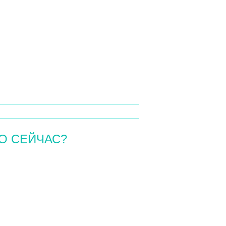
О СЕЙЧАС?