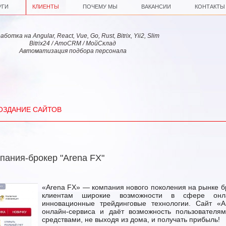
УГИ
КЛИЕНТЫ
ПОЧЕМУ МЫ
ВАКАНСИИ
КОНТАКТЫ
ботка на Angular, React, Vue, Go, Rust, Bitrix, Yii2, Slim
Bitrix24 / AmoCRM / МойСклад
Автоматизация подбора персонала
ОЗДАНИЕ САЙТОВ
пания-брокер "Arena FX"
«Arena FX» — компания нового поколения на рынке бр
клиентам широкие возможности в сфере онлай
инновационные трейдинговые технологии. Сайт «A
онлайн-сервиса и даёт возможность пользователя
средствами, не выходя из дома, и получать прибыль!