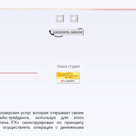
заказать звонок
Наша студия
окерских услуг, которая открывает своим
н-трейдинга, используя для этого
rena FX» сконструирован по принципу
м осуществлять операции с денежными