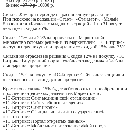
- Эксперт
31740 р
. 11636 р.
- Бизнес
43740 р.
16038 р.
Скидка 25% при переходе на расширенную редакцию
При переходе на редакции «Старт», «Стандарт», «Малый
бизнес» или «Бизнес» с младших редакций с 1 по 31 августа
действует скидка 25%.
Скидка 15% или 25% на продукты из Маркетплейс
Множество готовых решений из Маркетплейс «1С-Битрикс»
доступны для покупки и продления со скидкой 15% или 25%.
Скидки на отраслевые решения Скидка 12% на покупку «1С-
Битрикс: Внутренний портал учебного заведения» и 24% на
стандартное продление.
Скидка 15% на покупку «1С-Битрикс: Сайт конференции» и
льготная цена на стандартное продление.
Кроме того, скидка 15% будет действовать на приобретении и
продление отраслевых решений из Маркетплейс:
«1С-Битрикс: Сайт медицинской организации»
«1С-Битрикс: Сайт учебного заведения»
«1С-Битрикс: Сайт школы»
«1С-Битрикс: Официальный сайт государственной
организации»
«1С-Битрикс: Портал открытых данных»
«1С-Битрикс: Мобильное приложение «Мой город»